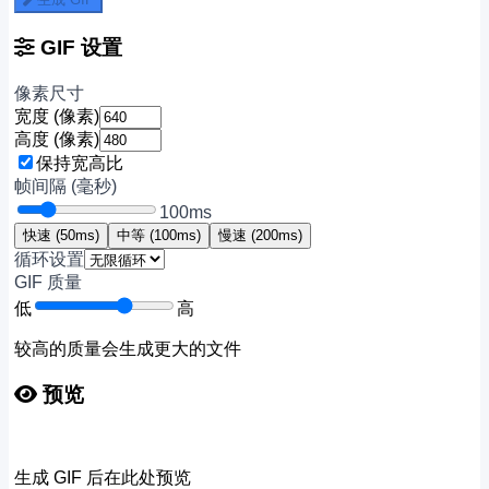
GIF 设置
像素尺寸
宽度 (像素)
高度 (像素)
保持宽高比
帧间隔 (毫秒)
100ms
快速 (50ms)
中等 (100ms)
慢速 (200ms)
循环设置
GIF 质量
低
高
较高的质量会生成更大的文件
预览
生成 GIF 后在此处预览