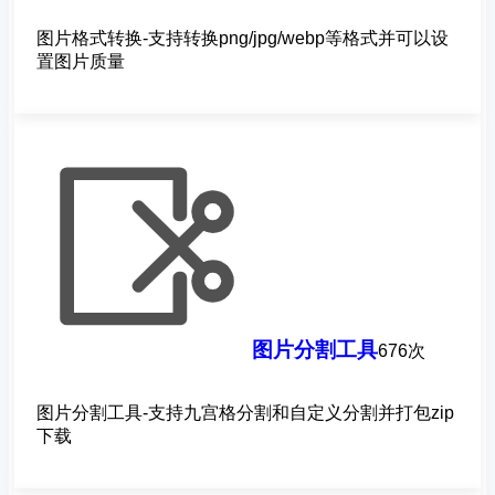
图片格式转换-支持转换png/jpg/webp等格式并可以设
置图片质量
图片分割工具
676次
图片分割工具-支持九宫格分割和自定义分割并打包zip
下载