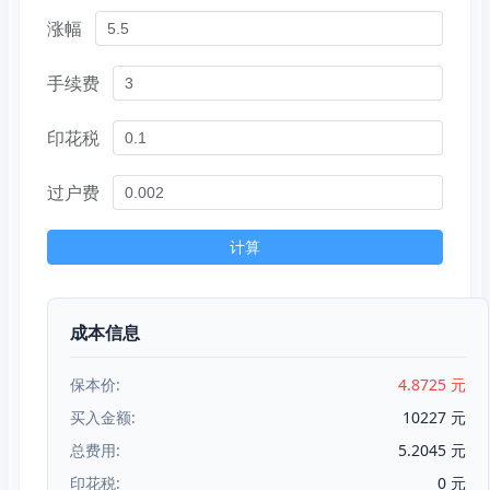
涨幅
手续费
印花税
过户费
计算
成本信息
保本价:
4.8725 元
买入金额:
10227 元
总费用:
5.2045 元
印花税:
0 元