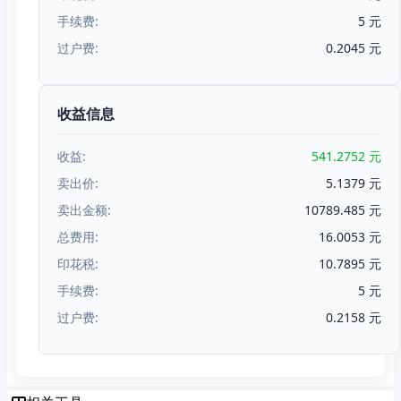
手续费:
5 元
过户费:
0.2045 元
收益信息
收益:
541.2752 元
卖出价:
5.1379 元
卖出金额:
10789.485 元
总费用:
16.0053 元
印花税:
10.7895 元
手续费:
5 元
过户费:
0.2158 元